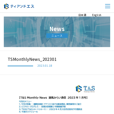
日本語
English
News
ニュース
TSMonthlyNews_202301
2023.01.18