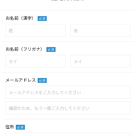
お名前（漢字）
必須
お名前（フリガナ）
必須
メールアドレス
必須
住所
必須