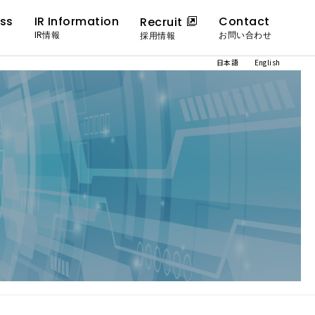
ess
IR Information
Contact
Recruit
IR情報
お問い合わせ
採用情報
日本語
English