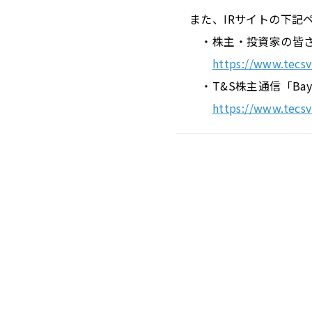
また、IRサイトの下記
・株主・投資家の皆
https://www.tecsvc
・T&S株主通信「Baysi
https://www.tecsv