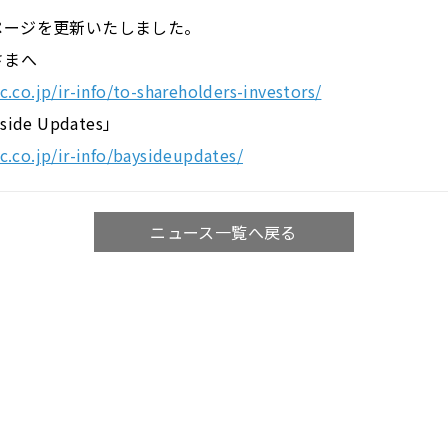
ページを更新いたしました。
さまへ
.co.jp/ir-info/to-shareholders-investors/
de Updates」
c.co.jp/ir-info/baysideupdates/
ニュース一覧へ戻る