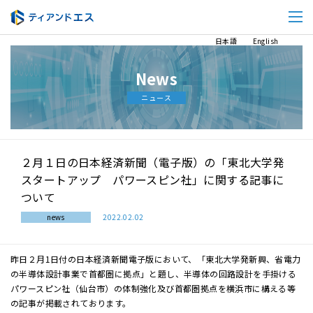
日本語
English
News
ニュース
２月１日の日本経済新聞（電子版）の「東北大学発
スタートアップ パワースピン社」に関する記事に
ついて
news
2022.02.02
昨日２月1日付の日本経済新聞電子版において、「東北大学発新興、省電力
の半導体設計事業で首都圏に拠点」と題し、半導体の回路設計を手掛ける
パワースピン社（仙台市）の体制強化及び首都圏拠点を横浜市に構える等
の記事が掲載されております。