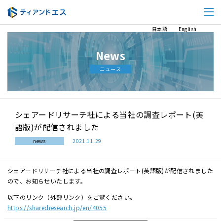
日本語
English
News
ニュース
シェアードリサーチ社による当社の調査レポート(英
語版)が配信されました
news
2021.11.29
シェアードリサーチ社による当社の調査レポート(英語版)が配信されました
ので、お知らせいたします。
以下のリンク（外部リンク）をご覧ください。
https://sharedresearch.jp/en/4055